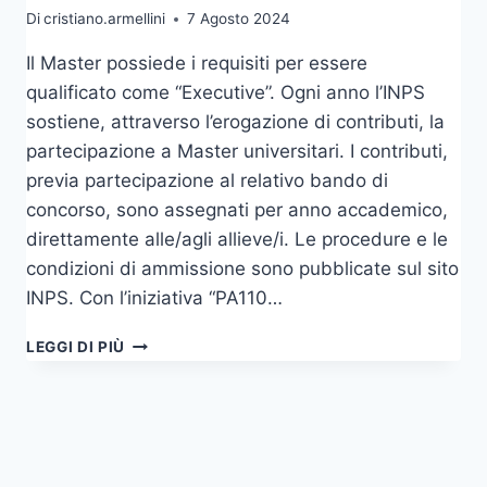
Di
cristiano.armellini
7 Agosto 2024
Il Master possiede i requisiti per essere
qualificato come “Executive”. Ogni anno l’INPS
sostiene, attraverso l’erogazione di contributi, la
partecipazione a Master universitari. I contributi,
previa partecipazione al relativo bando di
concorso, sono assegnati per anno accademico,
direttamente alle/agli allieve/i. Le procedure e le
condizioni di ammissione sono pubblicate sul sito
INPS. Con l’iniziativa “PA110…
CONTRIBUTI
LEGGI DI PIÙ
INPS
E
PROGRAMMA
PA110
E
LODE