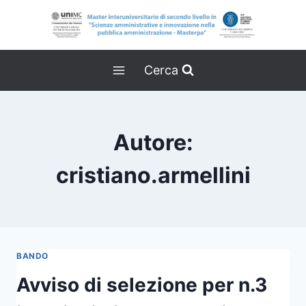
Salta
al
contenuto
Cerca
Autore:
cristiano.armellini
BANDO
Avviso di selezione per n.3