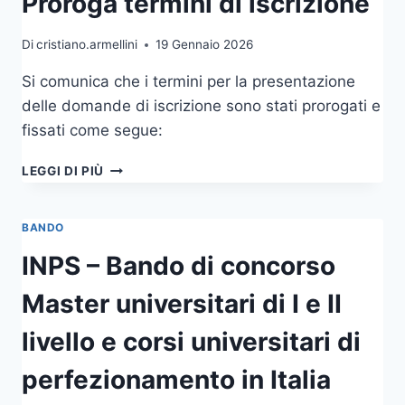
Proroga termini di iscrizione
Di
cristiano.armellini
19 Gennaio 2026
Si comunica che i termini per la presentazione
delle domande di iscrizione sono stati prorogati e
fissati come segue:
PROROGA
LEGGI DI PIÙ
TERMINI
DI
ISCRIZIONE
BANDO
INPS – Bando di concorso
Master universitari di I e II
livello e corsi universitari di
perfezionamento in Italia