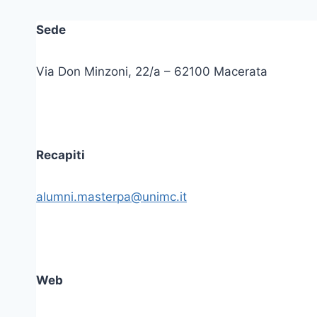
Sede
Via Don Minzoni, 22/a – 62100 Macerata
Recapiti
alumni.masterpa@unimc.it
Web