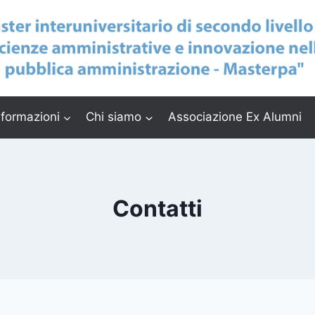
nformazioni
Chi siamo
Associazione Ex Alumni
Contatti