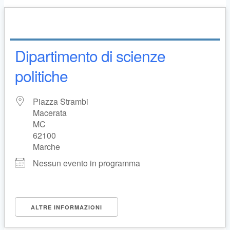
Dipartimento di scienze
politiche
Piazza Strambi
Macerata
MC
62100
Marche
Nessun evento in programma
ALTRE INFORMAZIONI