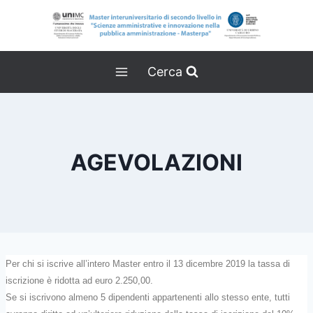
Salta
al
contenuto
Cerca
AGEVOLAZIONI
Per chi si iscrive all’intero Master entro il 13 dicembre 2019 la tassa di
iscrizione è ridotta ad euro 2.250,00.
Se si iscrivono almeno 5 dipendenti appartenenti allo stesso ente, tutti