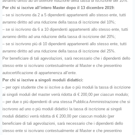
avranno diritto ad un’ulteriore riduzione della tassa di iscrizione del 10%.
Per chi si iscrive all’intero Master dopo il 13 dicembre 2019:
– se si iscrivono da 2 a 5 dipendenti appartenenti allo stesso ente, tutti
avranno diritto ad una riduzione della tassa di iscrizione del 10%;
– se si iscrivono da 6 a 10 dipendenti appartenenti allo stesso ente, tutti
avranno diritto ad una riduzione della tassa di iscrizione del 20%;
– se si iscrivono più di 10 dipendenti appartenenti allo stesso ente, tutti
avranno diritto ad una riduzione della tassa di iscrizione del 25%.
Per beneficiare di tali agevolazioni, sarà necessario che i dipendenti dello
stesso ente si iscrivano contestualmente al Master e che presentino
autocertificazione di appartenenza all’ente.
Per chi si iscrive a singoli moduli didattici:
– per ogni studente che si iscrive a due o più moduli la tassa di iscrizione
ai singoli moduli del master verrà ridotta di € 200,00 per ciascun modulo;
– per due o più dipendenti di una stessa Pubblica Amministrazione che si
iscrivono ad uno o più moduli didattici la tassa di iscrizione ai singoli
moduli didattici verrà ridotta di € 200,00 per ciascun modulo (per
beneficiare di tali agevolazioni, sarà necessario che i dipendenti dello
stesso ente si iscrivano contestualmente al Master e che presentino